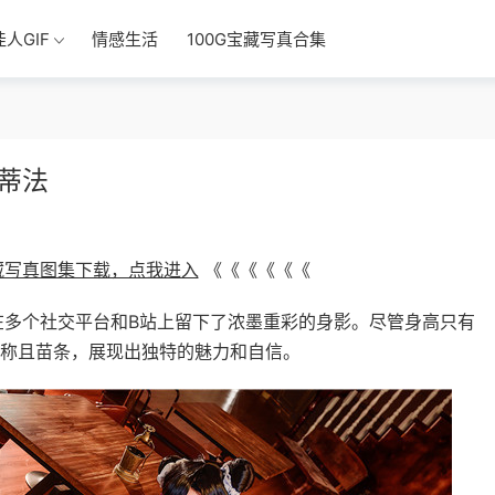
佳人GIF
情感生活
100G宝藏写真合集
蒂法
宝藏写真图集下载，点我进入
《《《《《《
在多个社交平台和B站上留下了浓墨重彩的身影。尽管身高只有
例匀称且苗条，展现出独特的魅力和自信。