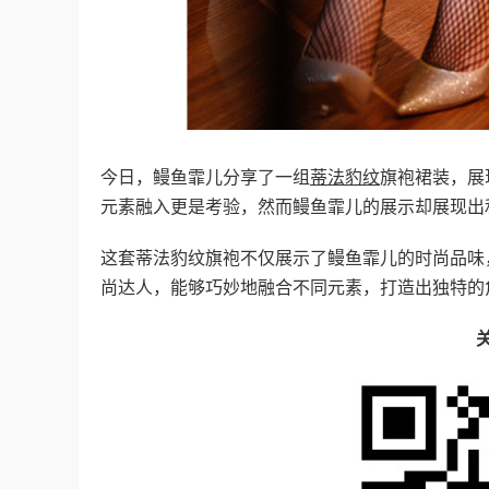
今日，鳗鱼霏儿分享了一组
蒂法豹纹
旗袍裙装，展
元素融入更是考验，然而鳗鱼霏儿的展示却展现出
这套蒂法豹纹旗袍不仅展示了鳗鱼霏儿的时尚品味
尚达人，能够巧妙地融合不同元素，打造出独特的