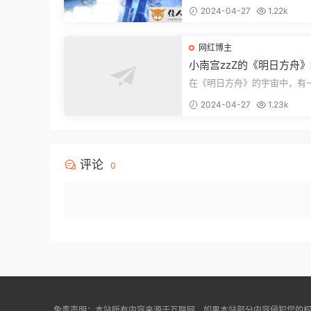
道》中的角色布洛妮娅的cospl
2024-04-27
1.22k
了众多粉...
网红博主
小南宫zzZ的《明日方舟
思Cosplay展示
在《明日方舟》的宇宙中，有
陶醉的角色，她就是缪尔赛思
2024-04-27
1.23k
亲爱cose...
评论
0
免责声明：本站所有内容来源于互联网。如果本站部分内容侵犯您的权