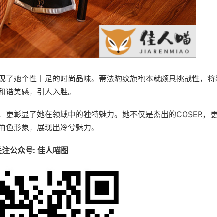
现了她个性十足的时尚品味。蒂法豹纹旗袍本就颇具挑战性，将
和谐美感，引人入胜。
，更彰显了她在领域中的独特魅力。她不仅是杰出的COSER，
角色形象，展现出冷兮魅力。
关注公众号: 佳人喵图