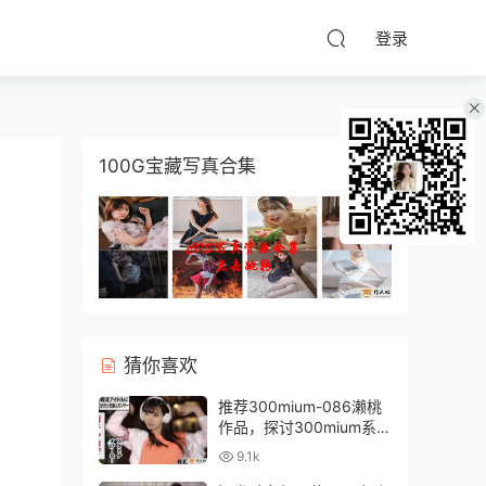
登录
100G宝藏写真合集
猜你喜欢
推荐300mium-086濑桃
作品，探讨300mium系列
中的极致美感
9.1k