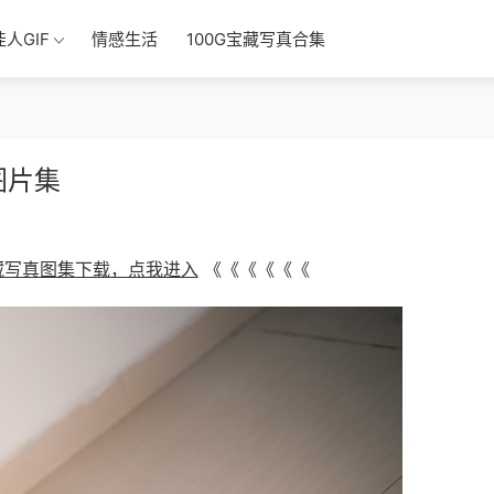
佳人GIF
情感生活
100G宝藏写真合集
图片集
宝藏写真图集下载，点我进入
《《《《《《