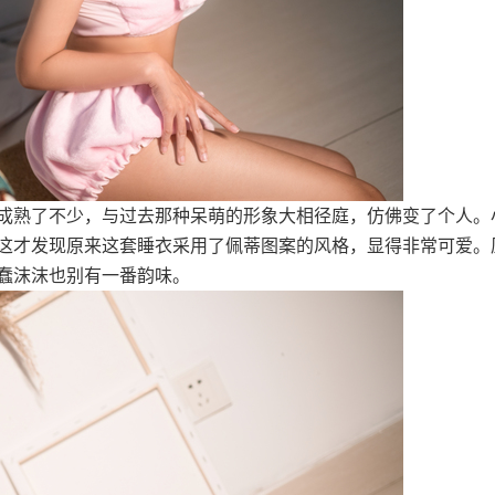
成熟了不少，与过去那种呆萌的形象大相径庭，仿佛变了个人。
这才发现原来这套睡衣采用了佩蒂图案的风格，显得非常可爱。
蠢沫沫也别有一番韵味。