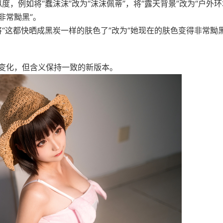
，例如将“蠢沫沫”改为“沫沫佩蒂”，将“露天背景”改为“户外环
非常黝黑”。
“这都快晒成黑炭一样的肤色了”改为“她现在的肤色变得非常黝黑
变化，但含义保持一致的新版本。