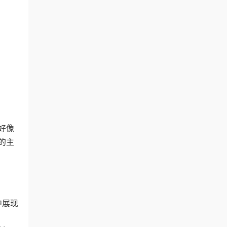
好像
的主
中展现