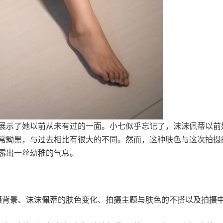
展示了她以前从未有过的一面。小七似乎忘记了，沫沫佩蒂以前
常黝黑，与过去相比有很大的不同。然而，这种肤色与这次拍摄
露出一丝幼稚的气息。
摄背景、沫沫佩蒂的肤色变化、拍摄主题与肤色的不搭以及拍摄