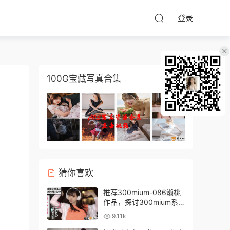
登录
100G宝藏写真合集
猜你喜欢
推荐300mium-086濑桃
作品，探讨300mium系列
中的极致美感
9.11k