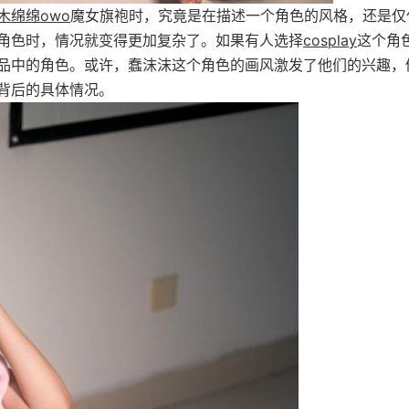
木绵绵owo
魔女旗袍时，究竟是在描述一个角色的风格，还是仅
角色时，情况就变得更加复杂了。如果有人选择
cosplay
这个角
品中的角色。或许，蠢沫沫这个角色的画风激发了他们的兴趣，
背后的具体情况。