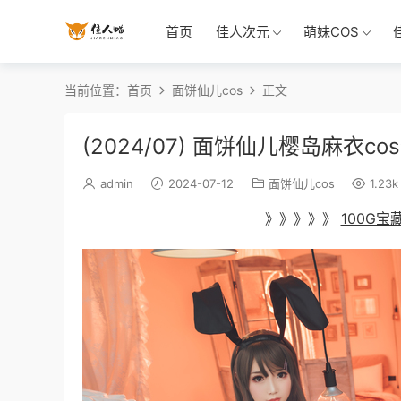
首页
佳人次元
萌妹COS
当前位置：
首页
面饼仙儿cos
正文
(2024/07) 面饼仙儿樱岛麻衣c
admin
2024-07-12
面饼仙儿cos
1.23k
》》》》》
100G