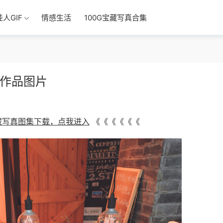
佳人GIF
情感生活
100G宝藏写真合集
os作品图片
宝藏写真图集下载，点我进入
《《《《《《