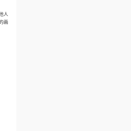
他人
的画