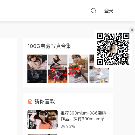
登录
100G宝藏写真合集
猜你喜欢
推荐300mium-086濑桃
作品，探讨300mium系列
中的极致美感
9.07k