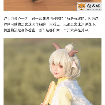
绅士们会心一笑，对于蠢沫沫创可贴的了解是有趣的，因为这
种创可贴也是蠢沫沫作品的一大看点。无论是
蠢沫沫健身环
、
黄豆粉还是身体检查，创可贴都作为一个元素存在其中。