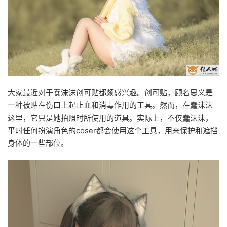
大家最近对于
蠢沫沫创可贴
都颇感兴趣。创可贴，顾名思义是
一种被贴在伤口上起止血和消毒作用的工具。然而，在蠢沫沫
这里，它只是她拍照时所使用的道具。实际上，不仅蠢沫沫，
平时任何扮演角色的
coser
都会使用这个工具，用来保护和遮挡
身体的一些部位。