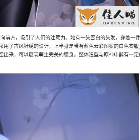
指指向前方，吸引了人们的注意力。她有一头雪白的头发，穿着一
采用了古风针绣的设计，上半身是带有蓝色云彩图案的白色衣服
空出来，可以展现萌主完美的腰身。整体造型与原神申鹤有一定