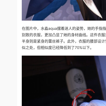
在图片中，水淼aqua摆着迷人的姿势，她的手
别致的衣服，更加凸显了她的身材曲线。这件衣服
半身则是紧身的蕾丝裤子。此外，衣服的腰部设计
似之处，但相似度已经降低到了70%以下。