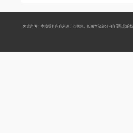
免责声明：本站所有内容来源于互联网。如果本站部分内容侵犯您的权