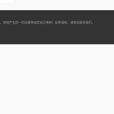
途，否则产生的一切后果将由您自己承担！如有侵权，请来信联系我们，