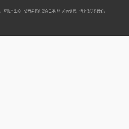
途，否则产生的一切后果将由您自己承担！如有侵权，请来信联系我们，