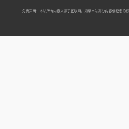
免责声明：本站所有内容来源于互联网。如果本站部分内容侵犯您的权